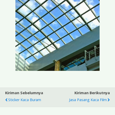
Kiriman Sebelumnya
Kiriman Berikutnya
Sticker Kaca Buram
Jasa Pasang Kaca Film