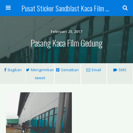
Pusat Sticker Sandblast Kaca Film Sandblasting Kaca Film Sticker
Februari 25, 2017
Pasang Kaca Film Gedung
Bagikan
Mengirimkan
Sematkan
Email
SMS
tweet