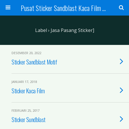
Pusat Sticker Sandblast Kaca Film Sandblasting Kaca Film Sticker
Label › Jasa Pasang Sticker]
DESEMBER 20, 2022
Sticker Sandblast Motif
JANUARI 17, 2018
Sticker Kaca Film
FEBRUARI 25, 2017
Sticker Sundblast