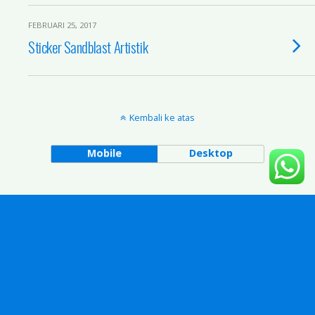
FEBRUARI 25, 2017
Sticker Sandblast Artistik
Kembali ke atas
Mobile
Desktop